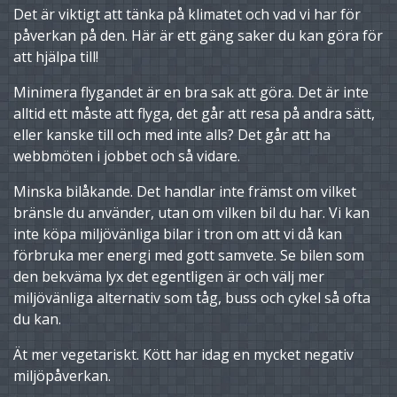
Det är viktigt att tänka på klimatet och vad vi har för
påverkan på den. Här är ett gäng saker du kan göra för
att hjälpa till!
Minimera flygandet är en bra sak att göra. Det är inte
alltid ett måste att flyga, det går att resa på andra sätt,
eller kanske till och med inte alls? Det går att ha
webbmöten i jobbet och så vidare.
Minska bilåkande. Det handlar inte främst om vilket
bränsle du använder, utan om vilken bil du har. Vi kan
inte köpa miljövänliga bilar i tron om att vi då kan
förbruka mer energi med gott samvete. Se bilen som
den bekväma lyx det egentligen är och välj mer
miljövänliga alternativ som tåg, buss och cykel så ofta
du kan.
Ät mer vegetariskt. Kött har idag en mycket negativ
miljöpåverkan.