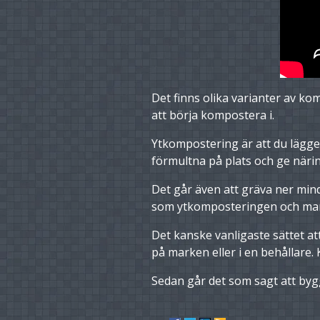
Det finns olika varianter av ko
att börja kompostera i.
Ytkompostering är att du lägger
förmultna på plats och ge näring
Det går även att gräva ner mind
som ytkomposteringen och man f
Det kanske vanligaste sättet a
på marken eller i en behållare
Sedan går det som sagt att byg