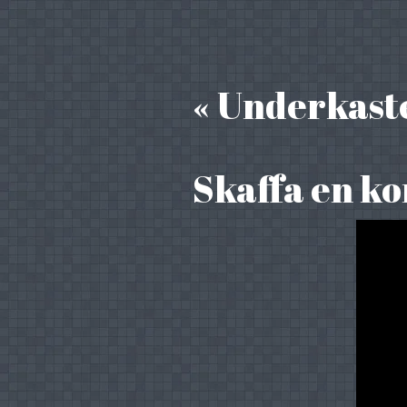
« Underkast
Skaffa en k