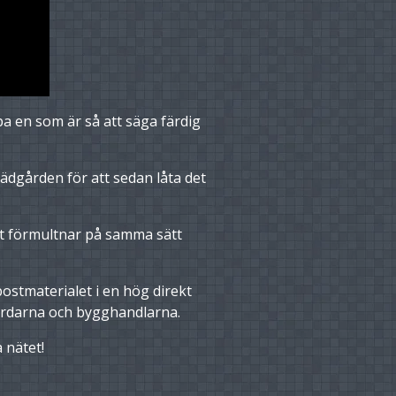
pa en som är så att säga färdig
ädgården för att sedan låta det
let förmultnar på samma sätt
stmaterialet i en hög direkt
årdarna och bygghandlarna.
 nätet!